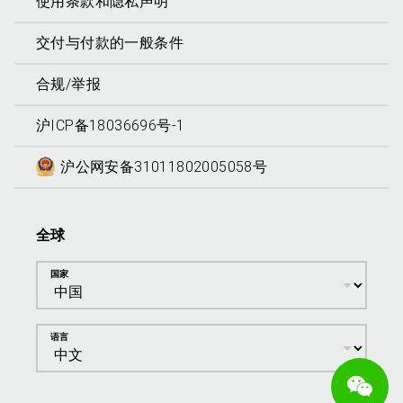
使用条款和隐私声明
交付与付款的一般条件
合规/举报
沪ICP备18036696号-1
沪公网安备31011802005058号
全球
国家
语言
We