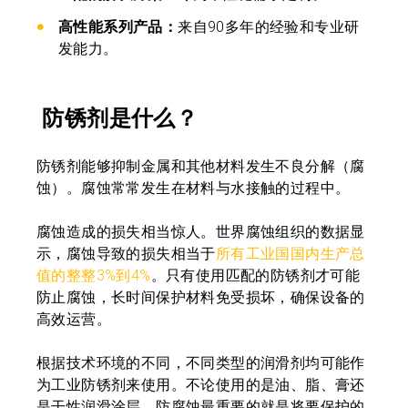
高性能系列产品：
来自90多年的经验和专业研
发能力。
防锈剂是什么？
防锈剂能够抑制金属和其他材料发生不良分解（腐
蚀）。腐蚀常常发生在材料与水接触的过程中。
腐蚀造成的损失相当惊人。世界腐蚀组织的数据显
示，腐蚀导致的损失相当于
所有工业国国内生产总
值的整整3%到4%
。只有使用匹配的防锈剂才可能
防止腐蚀，长时间保护材料免受损坏，确保设备的
高效运营。
根据技术环境的不同，不同类型的润滑剂均可能作
为工业防锈剂来使用。不论使用的是油、脂、膏还
是干性润滑涂层，防腐蚀最重要的就是将要保护的