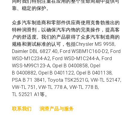
同时我们特别注重在应用的整个生命周期中提供可
靠、稳定的保护。
众多汽车制造商和零部件供应商使用克鲁勃推出的
特种润滑剂，以确保汽车内饰的完美操作，提高客
户的舒适度。我们的产品获得了众多汽车制造商的
规格和测试标准的认可，包括Chrysler MS 9958,
Daimler DBL 6827.40, Ford WSBM1C160-D2, Ford
WSD-M1C234-A2, Ford WSD-M1C244-A, Ford
WSS-M99C123-A, Opel B 0400858, Opel
B 0400882, Opel B 0401122, Opel B 0401138,
PSA B 71 3841, Toyota TSK2521G, VW-TL 52147,
VW-TL 751, VW-TL 778 A, VW-TL 778 B,
TL 52521 A1等。
联系我们
润滑产品与服务