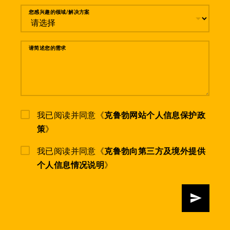
您感兴趣的领域/解决方案
请简述您的需求
我已阅读并同意《
克鲁勃网站个人信息保护政
策
》
我已阅读并同意《
克鲁勃向第三方及境外提供
个人信息情况说明
》
发送