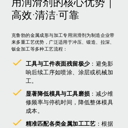
用润滑剂的核心优势｜
高效·清洁·可靠
克鲁勃的金属成形与加工专用润滑剂为制造企业带
来多重工艺优势，广泛适用于冲压、锻造、拉深、
钣金加工等多种工艺流程：
工具与工件表面残留极少
：避免影
响后续工序如喷涂、涂层或机械加
工。
显著降低模具与工具磨损
：减少维
修频率与停机时间，降低整体模具
成本。
精准匹配各类金属加工工艺
：根据