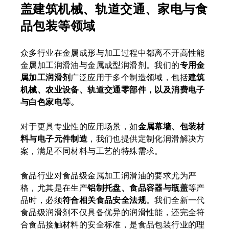
盖建筑机械、轨道交通、家电与食
品包装等领域
众多行业在金属成形与加工过程中都离不开高性能
金属加工润滑油与金属成型润滑剂。我们的
专用金
属加工润滑剂
广泛应用于多个制造领域，包括
建筑
机械、农业设备、轨道交通零部件，以及消费电子
与白色家电等。
对于更具专业性的应用场景，如
金属幕墙、包装材
料与电子元件制造
，我们也提供定制化润滑解决方
案，满足不同材料与工艺的特殊需求。
食品行业对食品级金属加工润滑油的要求尤为严
格，尤其是在生产
铝制托盘、食品容器与瓶盖
等产
品时，必须
符合相关食品安全法规
。我们全新一代
食品级润滑剂不仅具备优异的润滑性能，还完全符
合食品接触材料的安全标准，是食品包装行业的理