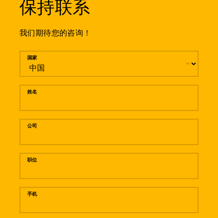
保持联系
我们期待您的咨询！
留言
国家
姓名
公司
职位
手机