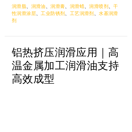
润滑脂
、
润滑油
、
润滑膏
、
润滑蜡
、
润滑喷剂
、
干
性润滑涂层
、
工业防锈剂
、
工艺润滑剂
、
水基润滑
剂
铝热挤压润滑应用｜高
温金属加工润滑油支持
高效成型