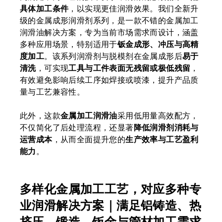
具体加工条件
，以实现更佳润滑效果。我们全新升
级的金属成形润滑剂系列，是一款不错的金属加工
润滑油解决方案，专为当前市场需求而设计，涵盖
多种应用场景，特别适用于
钣金成形、冲压与高精
度加工
。该系列润滑剂与脱模剂在金属成形后
易于
清洗
，可实现
工具与工件表面无残留或极低残留
，
有效避免影响后续工序如焊接或喷漆，提升产品质
量与工艺兼容性。
此外，这款
金属加工润滑油
采用低用量高效配方，
不仅简化了后处理流程，还显著
降低润滑剂消耗与
运营成本
，从而全面提升您的
生产效率与工艺盈利
能力
。
多样化金属加工工艺，对应多种专
业润滑解决方案｜满足铝铸造、热