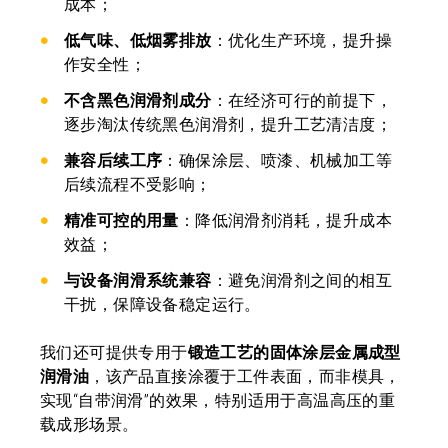
成本；
低气味、低烟雾排放
：优化生产环境，提升操
作安全性；
不含黑色润滑剂成分
：在经济可行的前提下，
逐步淘汰传统黑色润滑剂，提升工艺清洁度；
兼容后续工序
：确保涂层、喷漆、机械加工等
后续流程不受影响；
精准可控的用量
：降低润滑剂消耗，提升成本
效益；
与设备润滑系统兼容
：避免润滑剂之间的相互
干扰，保障设备稳定运行。
我们还可提供专用于
锻造工艺的固体涂层金属成型
润滑油
，该产品直接涂覆于工件表面，而非模具，
实现“自带润滑”的效果，特别适用于高温高压的重
载成形场景。