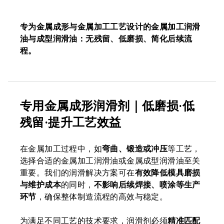
专为金属成形与金属加工工艺设计的金属加工润滑
油与成型润滑油：无残留、低磨损、简化后续流
程。
专用金属成形润滑剂｜低磨损·低
残留·提升工艺效益
在金属加工过程中，如
弯曲、锻造或冲压
等工艺，
选择合适的金属加工润滑油或金属成型润滑油至关
重要。我们的润滑解决方案可在
有效降低模具磨损
与维护成本
的同时，
不影响后续焊接、喷涂等生产
环节
，确保整体制造流程的高效与稳定。
为满足不同工艺的技术要求，润滑剂必须
精准匹配