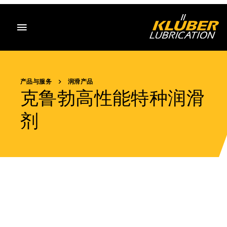
目录
产品与服务
润滑产品
克鲁勃高性能特种润滑
剂