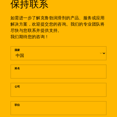
保持联系
如需进一步了解克鲁勃润滑剂的产品、服务或应用
解决方案，欢迎提交您的咨询。我们的专业团队将
尽快与您联系并提供支持。
我们期待您的咨询！
留言
国家
姓名
公司
职位