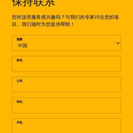
保持联系
您对这些服务感兴趣吗？与我们的专家讨论您的项
目。我们随时为您提供帮助！
留言
国家
姓名
公司
职位
手机