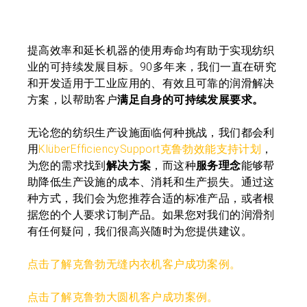
提高效率和延长机器的使用寿命均有助于实现纺织
业的可持续发展目标。90多年来，我们一直在研究
和开发适用于工业应用的、有效且可靠的润滑解决
方案，以帮助客户
满足自身的可持续发展要求。
无论您的纺织生产设施面临何种挑战，我们都会利
用
KlüberEfficiencySupport克鲁勃效能支持计划
，
为您的需求找到
解决方案
，而这种
服务理念
能够帮
助降低生产设施的成本、消耗和生产损失。通过这
种方式，我们会为您推荐合适的标准产品，或者根
据您的个人要求订制产品。如果您对我们的润滑剂
有任何疑问，我们很高兴随时为您提供建议。
点击了解克鲁勃无缝内衣机客户成功案例。
点击了解克鲁勃大圆机客户成功案例。