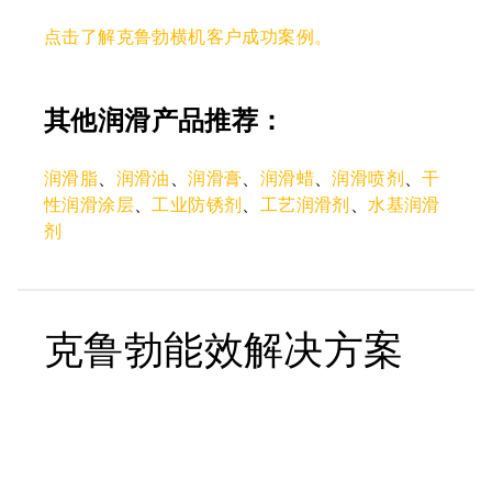
点击了解克鲁勃横机客户成功案例。
其他润滑产品推荐：
润滑脂
、
润滑油
、
润滑膏
、
润滑蜡
、
润滑喷剂
、
干
性润滑涂层
、
工业防锈剂
、
工艺润滑剂
、
水基润滑
剂
克鲁勃能效解决方案