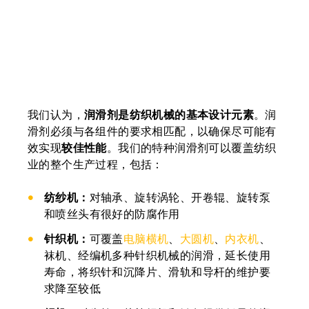
我们认为，
润滑剂是纺织机械的基本设计元素
。润
滑剂必须与各组件的要求相匹配，以确保尽可能有
效实现
较佳性能
。我们的特种润滑剂可以覆盖纺织
业的整个生产过程，包括：
纺纱机：
对轴承、旋转涡轮、开卷辊、旋转泵
和喷丝头有很好的防腐作用
针织机：
可覆盖
电脑横机
、
大圆机
、
内衣机
、
袜机、经编机多种针织机械的润滑，延长使用
寿命，将织针和沉降片、滑轨和导杆的维护要
求降至较低