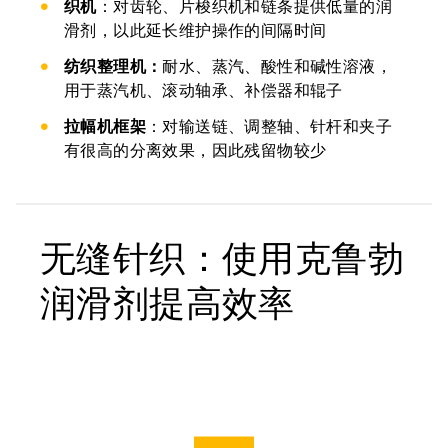
织机
：对齿轮、片梭织机和链条提供低量的润
滑剂，以此延长维护操作的间隔时间
纺织整理机：
耐水、蒸汽、酸性和碱性溶液，
用于蒸汽机、滚动轴承、补偿器和辊子
拉幅机框架
：对输送链、调整轴、针杆和夹子
有很高的分离效果，因此残留物较少
无缝针织：使用克鲁勃
润滑剂提高效率