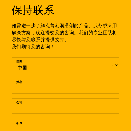
保持联系
如需进一步了解克鲁勃润滑剂的产品、服务或应用
解决方案，欢迎提交您的咨询。我们的专业团队将
尽快与您联系并提供支持。
我们期待您的咨询！
留言
国家
姓名
公司
职位