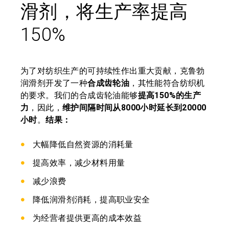
滑剂，将生产率提高
150%
为了对纺织生产的可持续性作出重大贡献，克鲁勃
润滑剂开发了一种
合成齿轮油
，其性能符合纺织机
的要求。我们的合成齿轮油能够
提高
150%
的生产
力
，因此，
维护间隔时间从
8000
小时延长到
20000
小时
。
结果：
大幅降低自然资源的消耗量
提高效率，减少材料用量
减少浪费
降低润滑剂消耗，提高职业安全
为经营者提供更高的成本效益