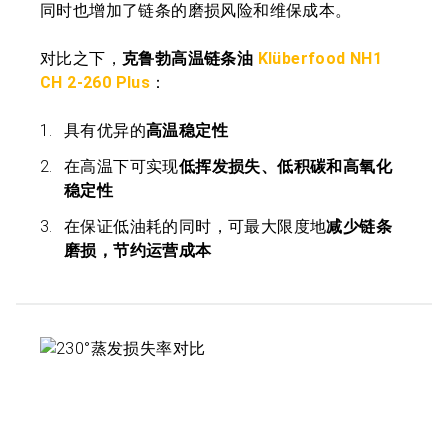
同时也增加了链条的磨损风险和维保成本。
对比之下，
克鲁勃高温链条油
Klüberfood NH1
CH 2-260 Plus
：
具有优异的
高温稳定性
在高温下可实现
低挥发损失、低积碳和高氧化
稳定性
在保证低油耗的同时，可最大限度地
减少链条
磨损，节约运营成本