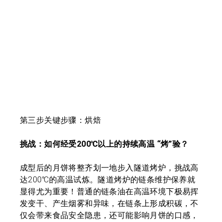
第三步关键步骤：烘焙
挑战：如何经受200℃以上的持续高温 “烤”验？
成型后的月饼将整齐划一地步入隧道烤炉，挑战高
达200℃的高温试炼。隧道烤炉的链条维护保养就
显得尤为重要！普通的链条油在高温环境下极易挥
发变干、产生烟雾和异味，在链条上形成积碳，不
仅会带来食品安全隐患，还可能影响月饼的口感，