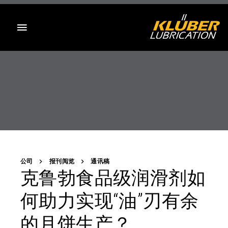
目录
公司
报刊阅览
通讯稿
克鲁勃食品级润滑剂如
何助力实现“油”刃有余
的月饼生产？