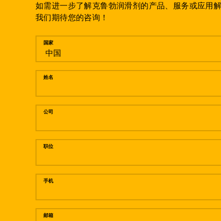
如需进一步了解克鲁勃润滑剂的产品、服务或应用
我们期待您的咨询！
留言
国家
姓名
公司
职位
手机
邮箱