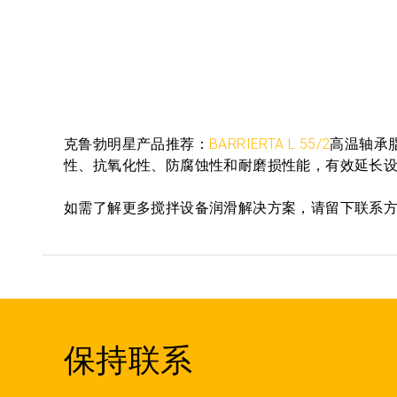
克鲁勃明星产品推荐：
BARRIERTA L 55/2
高温轴承
性、抗氧化性、防腐蚀性和耐磨损性能，有效延长
如需了解更多搅拌设备润滑解决方案，请留下联系
保持联系