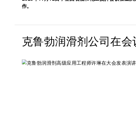
作。
克鲁勃润滑剂公司在会