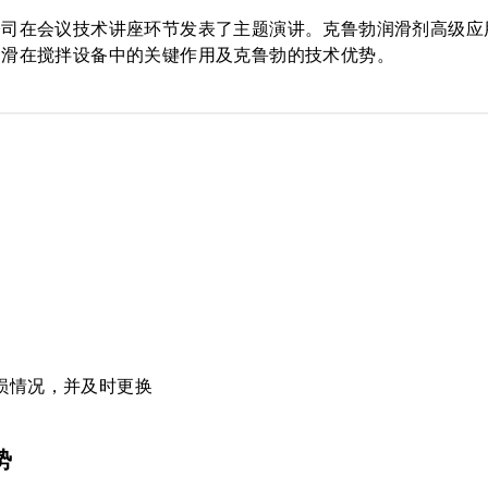
公司在会议技术讲座环节发表了主题演讲。克鲁勃润滑剂高级应
润滑在搅拌设备中的关键作用及克鲁勃的技术优势。
损情况，并及时更换
势