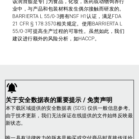
该润滑脂是专门为食品，化妆，医药或动物饲养行
业中，与产品和包装材料发生偶尔接触而研发的。
BARRIERTA L 55/0-3拥有NSF H1认证，满足FDA
21 CFR § 178.3570相关规定。使用BARRIERTA L
55/0-3可提高生产过程的可靠性。虽然如此，我们
建议进行额外的风险分析，如HACCP。
关于安全数据表的重要提示 / 免责声明
本下载区域提供的安全数据表 (SDS) 仅供一般信息参考。
由于技术更新，我们无法保证在线提供的文件始终反映最
新状态。
唯一具有法律效力的版本是购买或交付商品时直接传送给