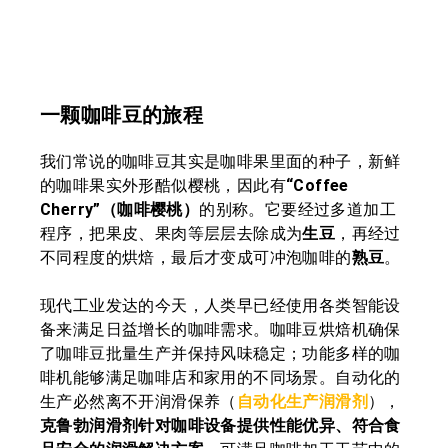
一颗咖啡豆的旅程
我们常说的咖啡豆其实是咖啡果里面的种子，新鲜
的咖啡果实外形酷似樱桃，因此有
“Coffee
Cherry”（咖啡樱桃）
的别称。它要经过多道加工
程序，把果皮、果肉等层层去除成为
生豆
，再经过
不同程度的烘焙，最后才变成可冲泡咖啡的
熟豆
。
现代工业发达的今天，人类早已经使用各类智能设
备来满足日益增长的咖啡需求。咖啡豆烘焙机确保
了咖啡豆批量生产并保持风味稳定；功能多样的咖
啡机能够满足咖啡店和家用的不同场景。自动化的
生产必然离不开润滑保养（
自动化生产润滑剂
），
克鲁勃润滑剂针对咖啡设备提供性能优异、符合食