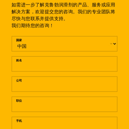
如需进一步了解克鲁勃润滑剂的产品、服务或应用
解决方案，欢迎提交您的咨询。我们的专业团队将
尽快与您联系并提供支持。
我们期待您的咨询！
留言
国家
姓名
公司
职位
手机