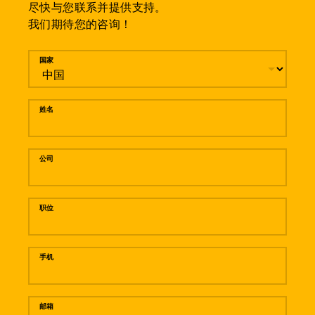
尽快与您联系并提供支持。
我们期待您的咨询！
留言
国家
姓名
公司
职位
手机
邮箱