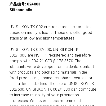
产品编号: 024003
Silicone oils
UNISILKON TK 002 are transparent, clear fluids
based on methyl silicone. These oils offer good
stability at low and high temperatures.
UNISILKON TK 002/500, UNISILKON TK
002/1000 are NSF H1 registered and therefore
comply with FDA 21 CFR § 178.3570. The
lubricants were developed for incidental contact
with products and packaging materials in the
food-processing, cosmetics, pharmaceutical or
animal feed industries. The use of UNISILKON TK
002/500, UNISILKON TK 002/1000 can contribute
to increase reliability of your production
processes. We nevertheless recommend