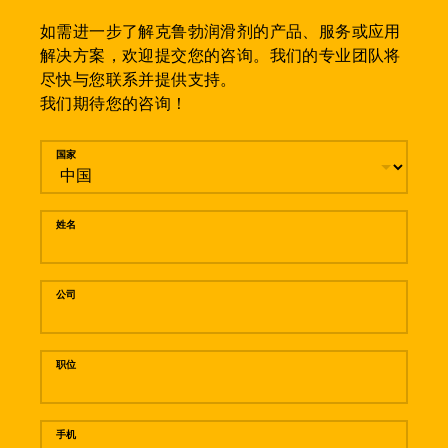
如需进一步了解克鲁勃润滑剂的产品、服务或应用
解决方案，欢迎提交您的咨询。我们的专业团队将
尽快与您联系并提供支持。
我们期待您的咨询！
留言
国家
姓名
公司
职位
手机