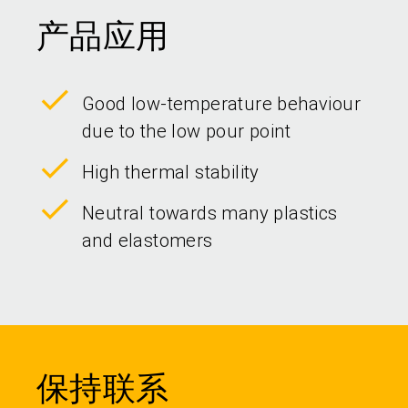
产品应用
Good low-temperature behaviour
due to the low pour point
High thermal stability
Neutral towards many plastics
and elastomers
保持联系