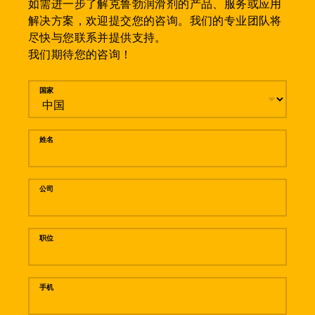
如需进一步了解克鲁勃润滑剂的产品、服务或应用
解决方案，欢迎提交您的咨询。我们的专业团队将
尽快与您联系并提供支持。
我们期待您的咨询！
留言
国家
姓名
公司
职位
手机