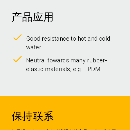
产品应用
Good resistance to hot and cold
water
Neutral towards many rubber-
elastic materials, e.g. EPDM
保持联系