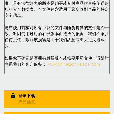
唯一具有法律效力的版本是购买或交付商品时直接传送给
您的安全数据表。本文件包含适用于您所收到产品的特定
安全信息。
请在使用前核对所有下载的文件与随货提供的文件是否一
致。对因使用过时的在线版本而造成的损害，我们不承担
任何责任，除非该损害是由于我们故意或重大过失造成
的。
如果您不确定是否拥有最新版本或需要更新文件，请随时
联系我们的客户服务：
MCM.China@cn.klueber.com
登录下载
产品信息