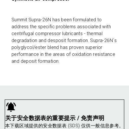
Summit Supra-26N has been formulated to
address the specific problems associated with
centrifugal compressor lubricants - thermal
degradation and desposit formation. Supra-26N´s
polyglycol/ester blend has proven superior
performance in the areas of oxidation resistance
and deposit formation.
关于安全数据表的重要提示 / 免责声明
本下载区域提供的安全数据表 (SDS) 仅供一般信息参考。