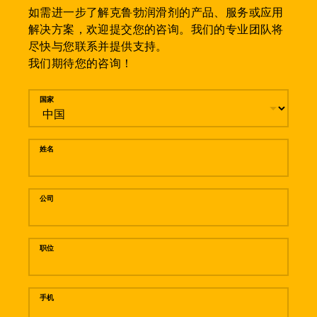
如需进一步了解克鲁勃润滑剂的产品、服务或应用
解决方案，欢迎提交您的咨询。我们的专业团队将
尽快与您联系并提供支持。
我们期待您的咨询！
留言
国家
姓名
公司
职位
手机