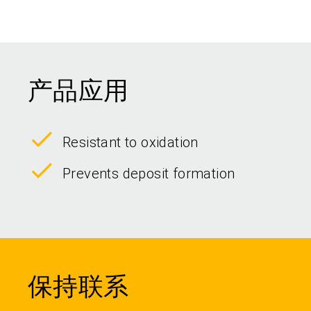
产品应用
Resistant to oxidation
Prevents deposit formation
保持联系