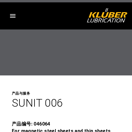
目录
产品与服务
SUNIT 006
产品编号: 046064
For magnetic steel sheets and thin sheets