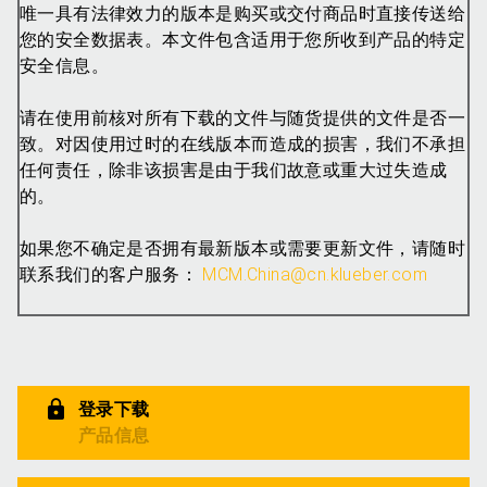
唯一具有法律效力的版本是购买或交付商品时直接传送给
您的安全数据表。本文件包含适用于您所收到产品的特定
安全信息。
请在使用前核对所有下载的文件与随货提供的文件是否一
致。对因使用过时的在线版本而造成的损害，我们不承担
任何责任，除非该损害是由于我们故意或重大过失造成
的。
如果您不确定是否拥有最新版本或需要更新文件，请随时
联系我们的客户服务：
MCM.China@cn.klueber.com
登录下载
产品信息