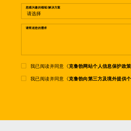
您感兴趣的领域/解决方案
请简述您的需求
我已阅读并同意《
克鲁勃网站个人信息保护政
我已阅读并同意《
克鲁勃向第三方及境外提供