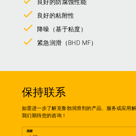
良好的防腐蚀性能
良好的粘附性
降噪（基于粘度）
紧急润滑（BHD MF）
保持联系
如需进一步了解克鲁勃润滑剂的产品、服务或应用
我们期待您的咨询！
留言
国家