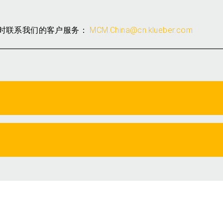
时联系我们的客户服务：
MCM.China@cn.klueber.com