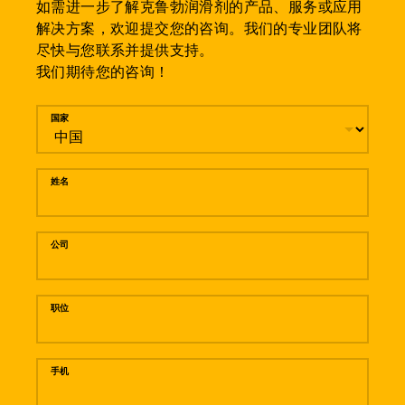
如需进一步了解克鲁勃润滑剂的产品、服务或应用
解决方案，欢迎提交您的咨询。我们的专业团队将
尽快与您联系并提供支持。
我们期待您的咨询！
留言
国家
姓名
公司
职位
手机