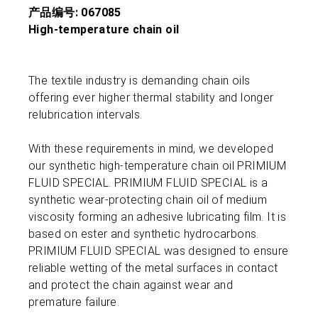
产品编号: 067085
High-temperature chain oil
The textile industry is demanding chain oils
offering ever higher thermal stability and longer
relubrication intervals.
With these requirements in mind, we developed
our synthetic high-temperature chain oil PRIMIUM
FLUID SPECIAL. PRIMIUM FLUID SPECIAL is a
synthetic wear-protecting chain oil of medium
viscosity forming an adhesive lubricating film. It is
based on ester and synthetic hydrocarbons.
PRIMIUM FLUID SPECIAL was designed to ensure
reliable wetting of the metal surfaces in contact
and protect the chain against wear and
premature failure.