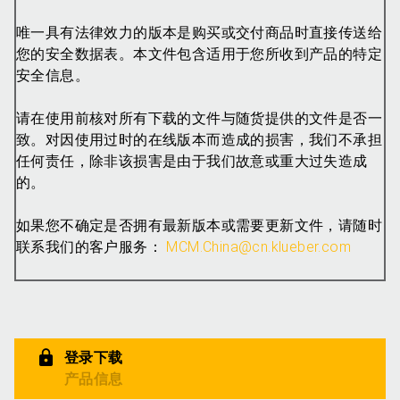
唯一具有法律效力的版本是购买或交付商品时直接传送给
您的安全数据表。本文件包含适用于您所收到产品的特定
安全信息。
请在使用前核对所有下载的文件与随货提供的文件是否一
致。对因使用过时的在线版本而造成的损害，我们不承担
任何责任，除非该损害是由于我们故意或重大过失造成
的。
如果您不确定是否拥有最新版本或需要更新文件，请随时
联系我们的客户服务：
MCM.China@cn.klueber.com
登录下载
产品信息