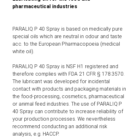
pharmaceutical industries
PARALIQ P 40 Spray is based on medically pure
special oils which are neutral in odour and taste
acc. to the European Pharmacopoeia (medical
white oil).
PARALIQ P 40 Spray is NSF H1 registered and
therefore complies with FDA 21 CFR § 178.3570.
The lubricant was developed for incidental
contact with products and packaging materials in
the food-processing, cosmetics, pharmaceutical
or animal feed industries. The use of PARALIQ P
40 Spray can contribute to increase reliability of
your production processes. We nevertheless
recommend conducting an additional risk
analysis, e.g. HACCP.