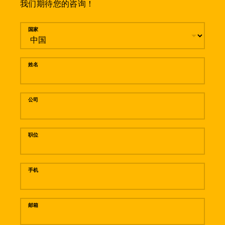
我们期待您的咨询！
留言
国家
姓名
公司
职位
手机
邮箱