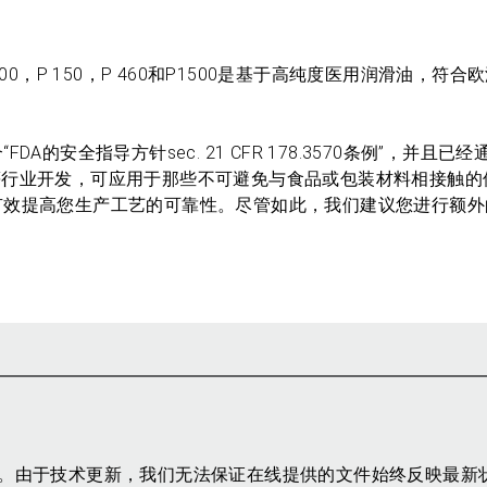
 100，P 150，P 460和P1500是基于高纯度医用润滑油，符
0符合“FDA的安全指导方针sec. 21 CFR 178.3570条例”，并且已经
等行业开发，可应用于那些不可避免与食品或包装材料相接触的
0和P1500可有效提高您生产工艺的可靠性。尽管如此，我们建议您进行额
参考。由于技术更新，我们无法保证在线提供的文件始终反映最新