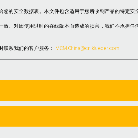
给您的安全数据表。本文件包含适用于您所收到产品的特定安
一致。对因使用过时的在线版本而造成的损害，我们不承担任
时联系我们的客户服务：
MCM.China@cn.klueber.com