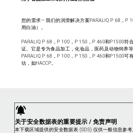
您的需求— 我们的润滑解决方案PARALIQ P 68，P
用白油）。
PARALIQ P 68，P 100，P 150，P 460和P150
证。它是专为食品加工，化妆品，医药及动物饲养
PARALIQ P 68，P 100，P 150，P 46
估，如HACCP。
关于安全数据表的重要提示 / 免责声明
本下载区域提供的安全数据表 (SDS) 仅供一般信息