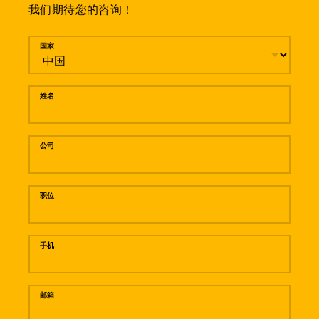
我们期待您的咨询！
留言
国家
姓名
公司
职位
手机
邮箱