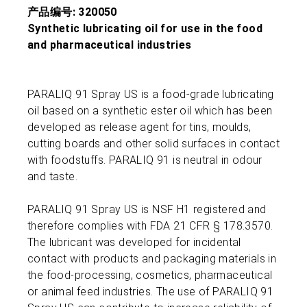
产品编号: 320050
Synthetic lubricating oil for use in the food
and pharmaceutical industries
PARALIQ 91 Spray US is a food-grade lubricating
oil based on a synthetic ester oil which has been
developed as release agent for tins, moulds,
cutting boards and other solid surfaces in contact
with foodstuffs. PARALIQ 91 is neutral in odour
and taste.
PARALIQ 91 Spray US is NSF H1 registered and
therefore complies with FDA 21 CFR § 178.3570.
The lubricant was developed for incidental
contact with products and packaging materials in
the food-processing, cosmetics, pharmaceutical
or animal feed industries. The use of PARALIQ 91