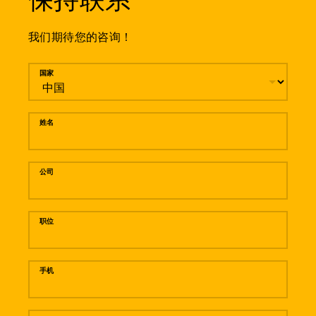
保持联系
我们期待您的咨询！
留言
国家
姓名
公司
职位
手机