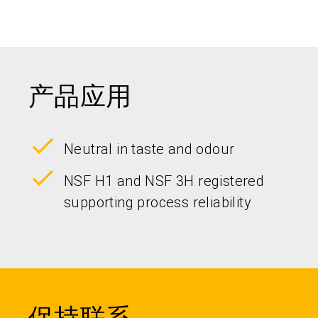
产品应用
Neutral in taste and odour
NSF H1 and NSF 3H registered
supporting process reliability