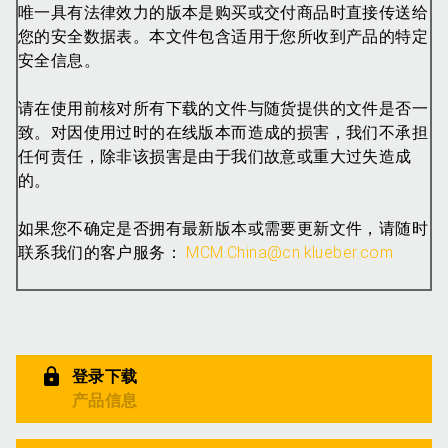
唯一具有法律效力的版本是购买或交付商品时直接传送给
您的安全数据表。本文件包含适用于您所收到产品的特定
安全信息。
请在使用前核对所有下载的文件与随货提供的文件是否一
致。对因使用过时的在线版本而造成的损害，我们不承担
任何责任，除非该损害是由于我们故意或重大过失造成
的。
如果您不确定是否拥有最新版本或需要更新文件，请随时
联系我们的客户服务：
MCM.China@cn.klueber.com
登录下载
产品信息