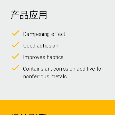
产品应用
Dampening effect
Good adhesion
Improves haptics
Contains anticorrosion additive for
nonferrous metals