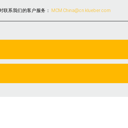
时联系我们的客户服务：
MCM.China@cn.klueber.com