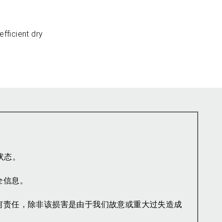
fficient dry
状态。
全信息。
何责任，除非该损害是由于我们故意或重大过失造成