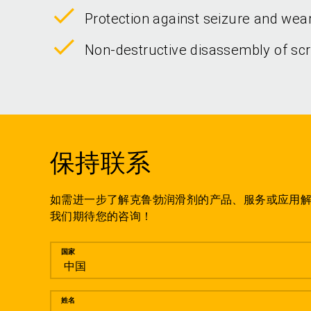
Protection against seizure and wea
Non-destructive disassembly of scr
保持联系
如需进一步了解克鲁勃润滑剂的产品、服务或应用
我们期待您的咨询！
留言
国家
姓名