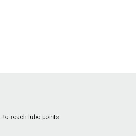
d-to-reach lube points