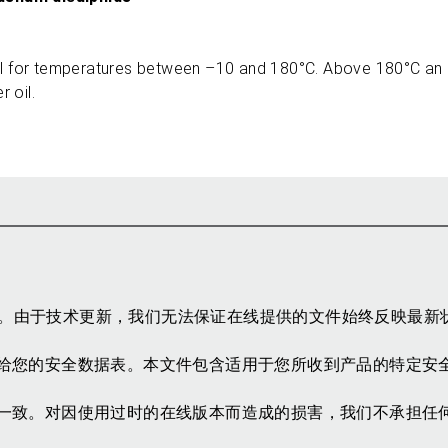
 for temperatures between –10 and 180°C. Above 180°C an e
r oil.
参考。由于技术更新，我们无法保证在线提供的文件始终反映最新
给您的安全数据表。本文件包含适用于您所收到产品的特定安
一致。对因使用过时的在线版本而造成的损害，我们不承担任