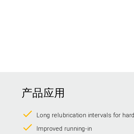
产品应用
Long relubrication intervals for har
Improved running-in