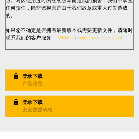
致。对因使用过时的在线版本而造成的损害，我们不承担
任何责任，除非该损害是由于我们故意或重大过失造成
的。
如果您不确定是否拥有最新版本或需要更新文件，请随时
联系我们的客户服务：
MCM.China@cn.klueber.com
登录下载
产品信息
登录下载
安全数据表格