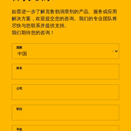
如需进一步了解克鲁勃润滑剂的产品、服务或应用
解决方案，欢迎提交您的咨询。我们的专业团队将
尽快与您联系并提供支持。
我们期待您的咨询！
留言
国家
姓名
公司
职位
手机