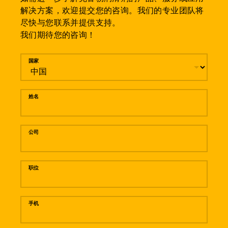
解决方案，欢迎提交您的咨询。我们的专业团队将
尽快与您联系并提供支持。
我们期待您的咨询！
留言
国家
姓名
公司
职位
手机