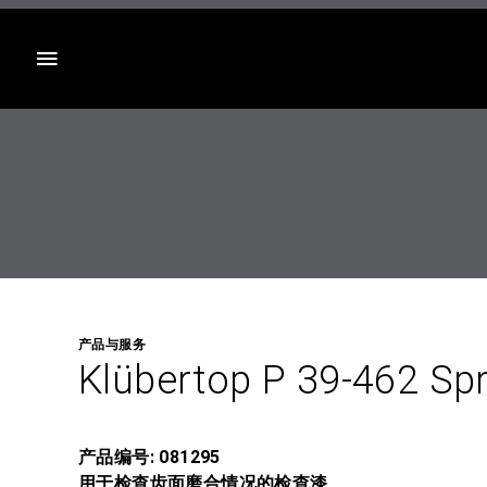
目录
产品与服务
Klübertop P 39-462 Sp
产品编号: 081295
用于检查齿面磨合情况的检查漆