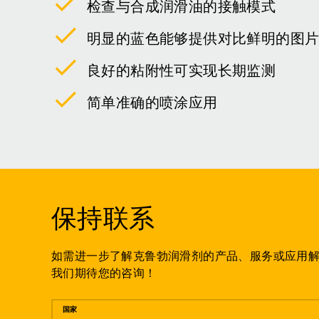
检查与合成润滑油的接触模式
明显的蓝色能够提供对比鲜明的图
良好的粘附性可实现长期监测
简单准确的喷涂应用
保持联系
如需进一步了解克鲁勃润滑剂的产品、服务或应用
我们期待您的咨询！
留言
国家