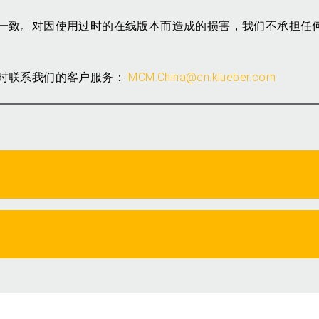
一致。对因使用过时的在线版本而造成的损害，我们不承担任
时联系我们的客户服务：
MCM.China@cn.klueber.com