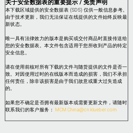
关于安全数据表的重要提示 / 免责声明
本下载区域提供的安全数据表 (SDS) 仅供一般信息参考。
由于技术更新，我们无法保证在线提供的文件始终反映最
新状态。
唯一具有法律效力的版本是购买或交付商品时直接传送给
您的安全数据表。本文件包含适用于您所收到产品的特定
安全信息。
请在使用前核对所有下载的文件与随货提供的文件是否一
致。对因使用过时的在线版本而造成的损害，我们不承担
任何责任，除非该损害是由于我们故意或重大过失造成
的。
如果您不确定是否拥有最新版本或需要更新文件，请随时
联系我们的客户服务：
MCM.China@cn.klueber.com