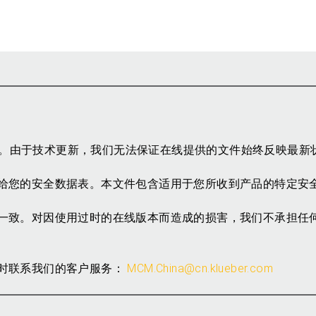
参考。由于技术更新，我们无法保证在线提供的文件始终反映最新
给您的安全数据表。本文件包含适用于您所收到产品的特定安
一致。对因使用过时的在线版本而造成的损害，我们不承担任
时联系我们的客户服务：
MCM.China@cn.klueber.com