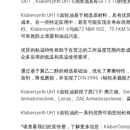
54/7，Klübersynth UH1 6润滑油具有GF
Klübersynth UH1 6齿轮油基于精选原材
成本。在一些特定应用中，甚至可能实现全寿命润滑。Kl
行。Klübersynth UH1 6与由72 NBR 902、75 
可有效防止泄露和油品污染。
优异的粘温特性有助于在宽泛的工作温度范围内形
众多应用的低温和高温使用要求。
通过基于聚乙二醇的精选基础油，优化了摩擦特性
加剂，降低磨损，并实现了DIN 3996（蜗轮承载
Klübersynth UH1 6齿轮油获得了西门子-弗兰德、Sieme
Antriebstechnik、Lenze、ZAE Antriebssy
Klübersynth UH1 6齿轮油的一系列优势可助您
*请查看我们的宣传册，了解更多信息：KlüberCo