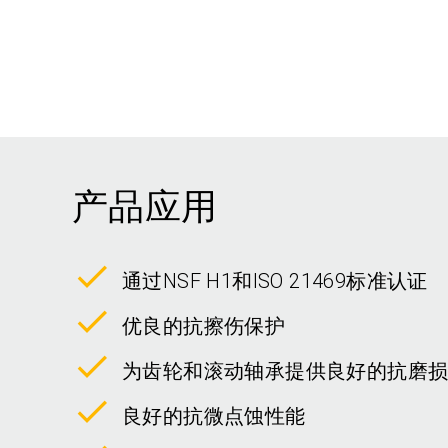
产品应用
通过NSF H1和ISO 21469标准认证
优良的抗擦伤保护
为齿轮和滚动轴承提供良好的抗磨
良好的抗微点蚀性能