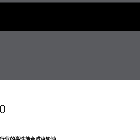
00
制药行业的高性能合成齿轮油