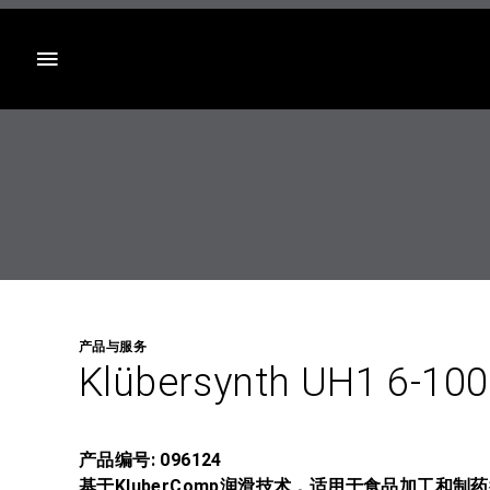
目录
产品与服务
Klübersynth UH1 6-10
产品编号: 096124
基于KluberComp润滑技术，适用于食品加工和