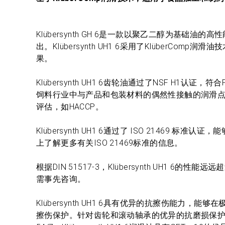
Klübersynth GH 6是一款以聚乙二醇为基
出。Klübersynth UH1 6采用了Klüber
果。
Klübersynth UH1 6齿轮油通过了NSF H1认证
饲料行业中与产品和包装材料的偶然性接触的润滑
评估，如HACCP。
Klübersynth UH1 6通过了 ISO 21469 
上了解更多有关ISO 21469标准的信息。
根据DIN 51517-3，Klübersynth UH1 6的性
需事先咨询。
Klübersynth UH1 6具有优异的抗擦伤能
擦伤保护。针对齿轮和滚动轴承的优异的抗磨损保护,