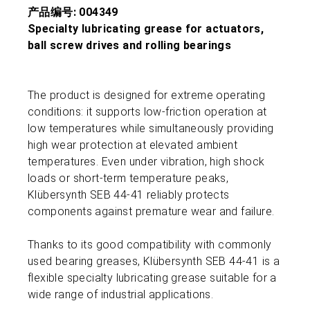
产品编号: 004349
Specialty lubricating grease for actuators,
ball screw drives and rolling bearings
The product is designed for extreme operating
conditions: it supports low‑friction operation at
low temperatures while simultaneously providing
high wear protection at elevated ambient
temperatures. Even under vibration, high shock
loads or short‑term temperature peaks,
Klübersynth SEB 44‑41 reliably protects
components against premature wear and failure.
Thanks to its good compatibility with commonly
used bearing greases, Klübersynth SEB 44‑41 is a
flexible specialty lubricating grease suitable for a
wide range of industrial applications.