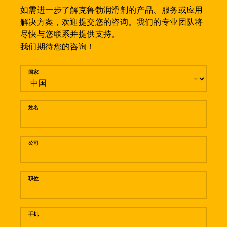
如需进一步了解克鲁勃润滑剂的产品、服务或应用
解决方案，欢迎提交您的咨询。我们的专业团队将
尽快与您联系并提供支持。
我们期待您的咨询！
留言
国家
姓名
公司
职位
手机