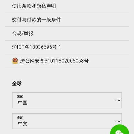
使用条款和隐私声明
交付与付款的一般条件
合规/举报
沪ICP备18036696号-1
沪公网安备31011802005058号
全球
国家
语言
We