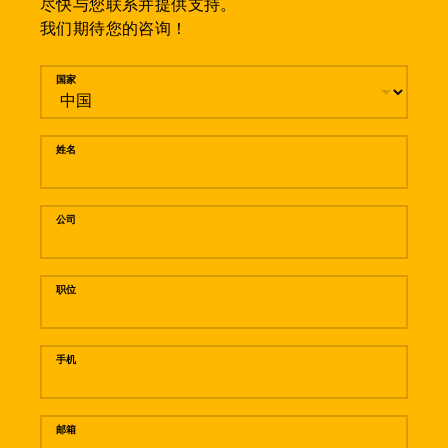
尽快与您联系并提供支持。
我们期待您的咨询！
留言
国家
姓名
公司
职位
手机
邮箱