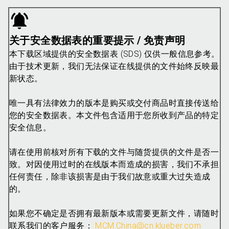
关于安全数据表的重要提示 / 免责声明
本下载区域提供的安全数据表 (SDS) 仅供一般信息参考。
由于技术更新，我们无法保证在线提供的文件始终反映最
新状态。
唯一具有法律效力的版本是购买或交付商品时直接传送给
您的安全数据表。本文件包含适用于您所收到产品的特定
安全信息。
请在使用前核对所有下载的文件与随货提供的文件是否一
致。对因使用过时的在线版本而造成的损害，我们不承担
任何责任，除非该损害是由于我们故意或重大过失造成
的。
如果您不确定是否拥有最新版本或需要更新文件，请随时
联系我们的客户服务：
MCM.China@cn.klueber.com