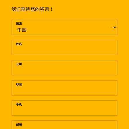
我们期待您的咨询！
留言
国家
姓名
公司
职位
手机
邮箱