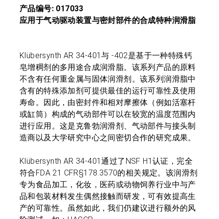
产品编号: 017033
应用于气动驱动装置与密封部件的合成特种润滑脂
Klübersynth AR 34-401与 -402是基于一种特殊钙
皂增稠剂的多用途合成润滑脂。该系列产品的原料
不含有任何重金属与固体润滑剂。该系列润滑脂中
含有的特殊添加剂可提供最佳的运行可靠性及使用
寿命。因此，由密封件和相对摩擦体（例如活塞杆
或缸筒）构成的气动部件可以在较宽的温度范围内
进行应用。这是克鲁勃润滑剂、气动部件与接头制
造商以及大学研究中心之间密切合作的研究成果。
Klübersynth AR 34-401通过了NSF H1认证，完全
符合FDA 21 CFR§178.3570的相关规定。该润滑剂
专为食品加工，化妆，医药或动物饲养行业中与产
品和包装材料发生偶然接触而研发，可有效提高生
产的可靠性。虽然如此，我们仍建议进行额外的风