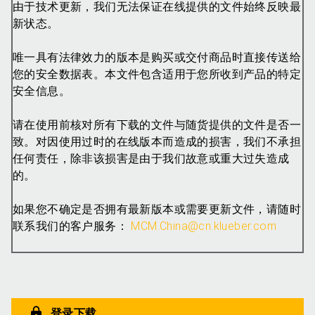
由于技术更新，我们无法保证在线提供的文件始终反映最
新状态。
唯一具有法律效力的版本是购买或交付商品时直接传送给
您的安全数据表。本文件包含适用于您所收到产品的特定
安全信息。
请在使用前核对所有下载的文件与随货提供的文件是否一
致。对因使用过时的在线版本而造成的损害，我们不承担
任何责任，除非该损害是由于我们故意或重大过失造成
的。
如果您不确定是否拥有最新版本或需要更新文件，请随时
联系我们的客户服务：
MCM.China@cn.klueber.com
登录下载