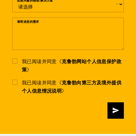
您感兴趣的领域/解决方案
请简述您的需求
我已阅读并同意《
克鲁勃网站个人信息保护政
策
》
我已阅读并同意《
克鲁勃向第三方及境外提供
个人信息情况说明
》
发送