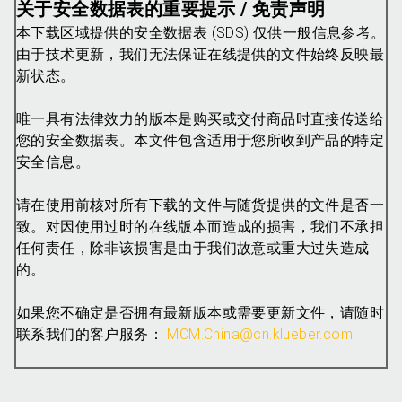
关于安全数据表的重要提示 / 免责声明
本下载区域提供的安全数据表 (SDS) 仅供一般信息参考。
由于技术更新，我们无法保证在线提供的文件始终反映最
新状态。
唯一具有法律效力的版本是购买或交付商品时直接传送给
您的安全数据表。本文件包含适用于您所收到产品的特定
安全信息。
请在使用前核对所有下载的文件与随货提供的文件是否一
致。对因使用过时的在线版本而造成的损害，我们不承担
任何责任，除非该损害是由于我们故意或重大过失造成
的。
如果您不确定是否拥有最新版本或需要更新文件，请随时
联系我们的客户服务：
MCM.China@cn.klueber.com