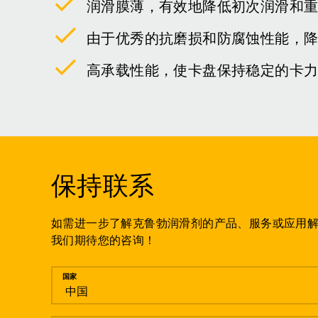
润滑膜薄，有效地降低初次润滑和
由于优秀的抗磨损和防腐蚀性能，
高承载性能，使卡盘保持稳定的卡
保持联系
如需进一步了解克鲁勃润滑剂的产品、服务或应用
我们期待您的咨询！
留言
国家