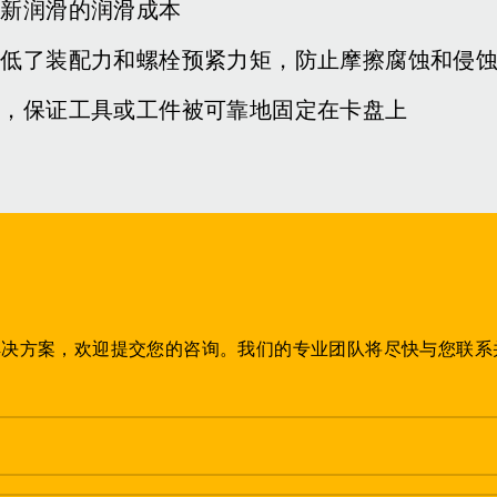
重新润滑的润滑成本
降低了装配力和螺栓预紧力矩，防止摩擦腐蚀和侵
力，保证工具或工件被可靠地固定在卡盘上
解决方案，欢迎提交您的咨询。我们的专业团队将尽快与您联系