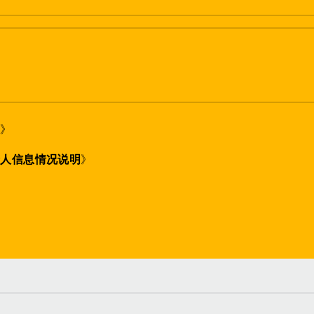
策
》
个人信息情况说明
》