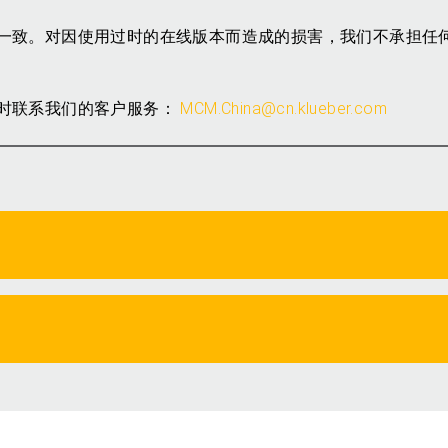
一致。对因使用过时的在线版本而造成的损害，我们不承担任
时联系我们的客户服务：
MCM.China@cn.klueber.com