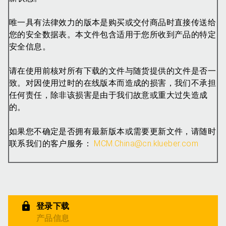
唯一具有法律效力的版本是购买或交付商品时直接传送给
您的安全数据表。本文件包含适用于您所收到产品的特定
安全信息。
请在使用前核对所有下载的文件与随货提供的文件是否一
致。对因使用过时的在线版本而造成的损害，我们不承担
任何责任，除非该损害是由于我们故意或重大过失造成
的。
如果您不确定是否拥有最新版本或需要更新文件，请随时
联系我们的客户服务：
MCM.China@cn.klueber.com
登录下载
产品信息