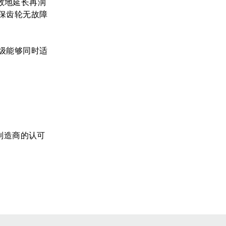
有效地延长再润
保齿轮无故障
级能够同时适
原始设备制造商的认可