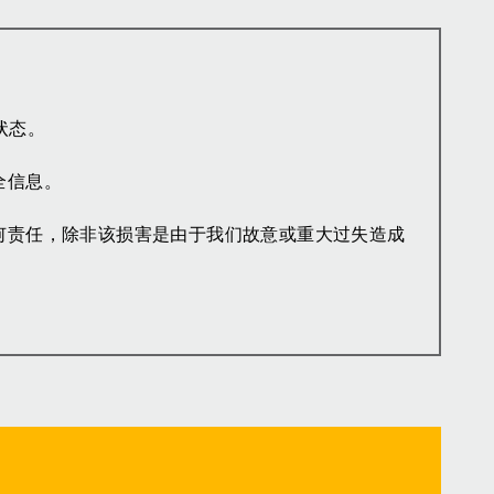
状态。
全信息。
何责任，除非该损害是由于我们故意或重大过失造成