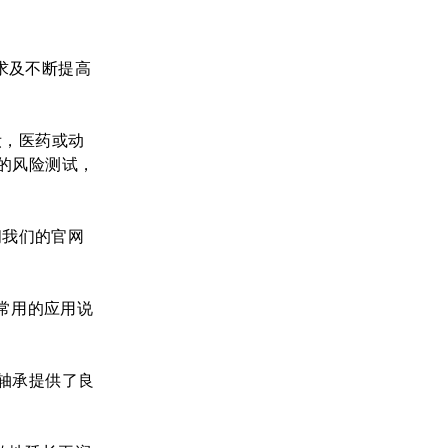
需求及不断提高
，化妆，医药或动
的风险测试，
访问我们的官网
遵照常用的应用说
轴承提供了良