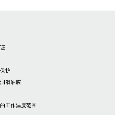
认证
损保护
的润滑油膜
泛的工作温度范围