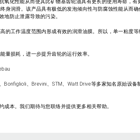
异的抗老化与抗氧化性能从而使其比矿物基齿轮油具有更长的使用寿命，
现终身润滑。该产品具有极低的发泡倾向性与防腐蚀性能从而确
容性能有效地防止泄露导致的污染。
较高的工作温度范围内形成有效的润滑油膜。所以，单一粘度等
低能量损耗，进一步提升齿轮的运行效率。
ebau
itomo、Bonfiglioli、Brevini、STM、Watt Drive等多家知名
且高效地节约成本。我们期待与您联络并提供更多相关帮助。