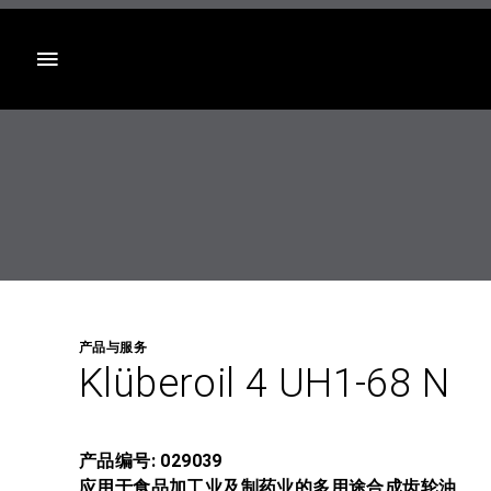
目录
产品与服务
Klüberoil 4 UH1-68 N
产品编号: 029039
应用于食品加工业及制药业的多用途合成齿轮油