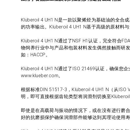
Klüberoil 4 UH1 N是一款以聚烯烃为基
的功率输出。Klüberoil 4 UH1 N基于高级
Klüberoil 4 UH1 N通过了NSF H1认证，完全
物饲养行业中与产品和包装材料发生偶然接触而研
如：HACCP。
Klüberoil 4 UH1 N通过了ISO 21469认
www.klueber.com。
根据标准DIN 51517-3，Klüberoil 4 UH1
明，即可直接根据齿轮类型将润滑剂切换至Klüberoil
即使是在高载荷与振动的情况下，或在没有进行磨
好的抗磨损保护确保润滑部件能够达到其理论使用