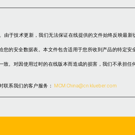
参考。由于技术更新，我们无法保证在线提供的文件始终反映最新
给您的安全数据表。本文件包含适用于您所收到产品的特定安
一致。对因使用过时的在线版本而造成的损害，我们不承担任
时联系我们的客户服务：
MCM.China@cn.klueber.com