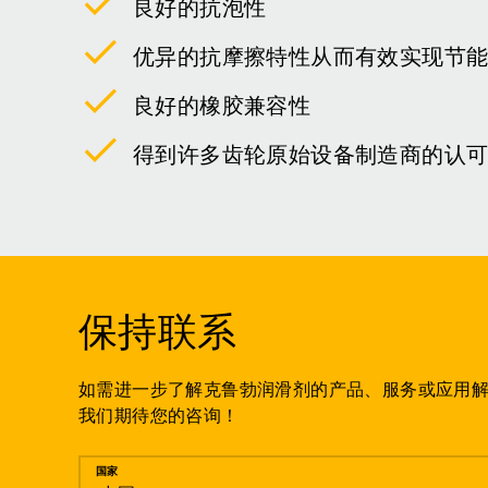
良好的抗泡性
优异的抗摩擦特性从而有效实现节
良好的橡胶兼容性
得到许多齿轮原始设备制造商的认
保持联系
如需进一步了解克鲁勃润滑剂的产品、服务或应用
我们期待您的咨询！
留言
国家