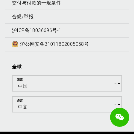
交付与付款的一般条件
合规/举报
沪ICP备18036696号-1
沪公网安备31011802005058号
全球
国家
语言
We