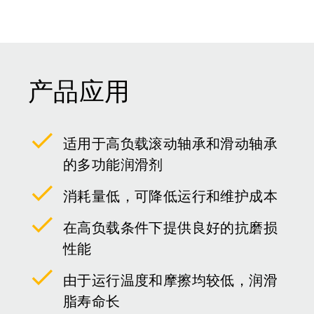
产品应用
适用于高负载滚动轴承和滑动轴承
的多功能润滑剂
消耗量低，可降低运行和维护成本
在高负载条件下提供良好的抗磨损
性能
由于运行温度和摩擦均较低，润滑
脂寿命长