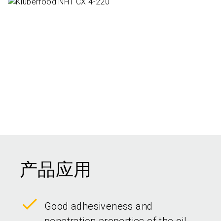
产品应用
Good adhesiveness and