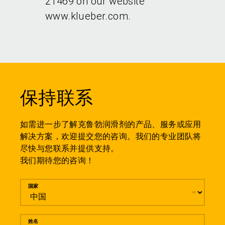
21469 on our website
www.klueber.com.
保持联系
如需进一步了解克鲁勃润滑剂的产品、服务或应用
解决方案，欢迎提交您的咨询。我们的专业团队将
尽快与您联系并提供支持。
我们期待您的咨询！
留言
国家
姓名