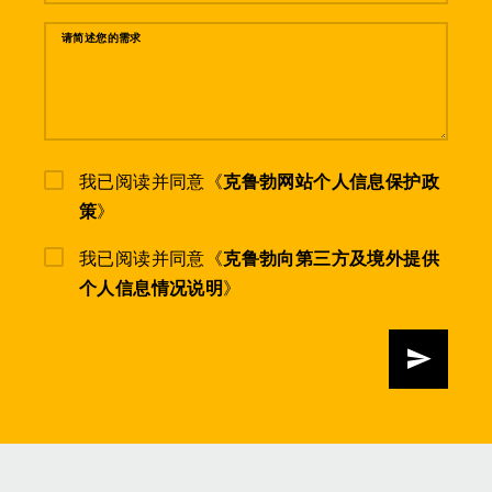
请简述您的需求
我已阅读并同意《
克鲁勃网站个人信息保护政
策
》
我已阅读并同意《
克鲁勃向第三方及境外提供
个人信息情况说明
》
发送