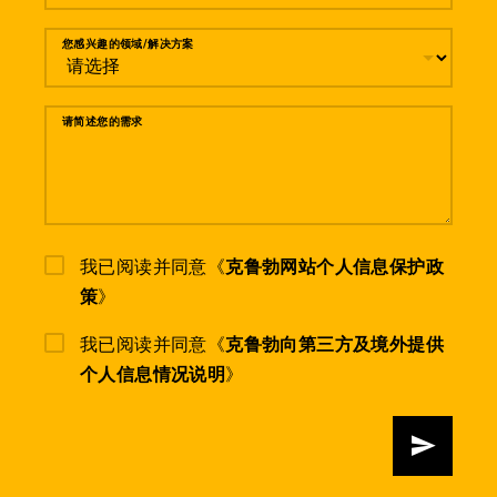
您感兴趣的领域/解决方案
请简述您的需求
我已阅读并同意《
克鲁勃网站个人信息保护政
策
》
我已阅读并同意《
克鲁勃向第三方及境外提供
个人信息情况说明
》
发送