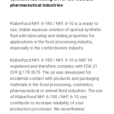
pharmaceutical industries
Klüberfood NH1 6-180 / NH1 6-10 is a ready to
use, stable aqueous solution of special synthetic
fluid with lubricating and sliding properties for
applications in the food processing industry,
especially in the confectionery industry.
Klüberfood NH1 6-180 / NH1 6-10 is NSF H1
registered and therefore complies with FDA 21
CFR § 178.3570. The oil was developed for
incidental contact with products and packaging
materials in the food-processing, cosmetics,
pharmaceutical or animal feed industries. The use
of Klüberfood NH1 6-180 / NH1 6-10 can
contribute to increase reliability of your
production processes. We nevertheless