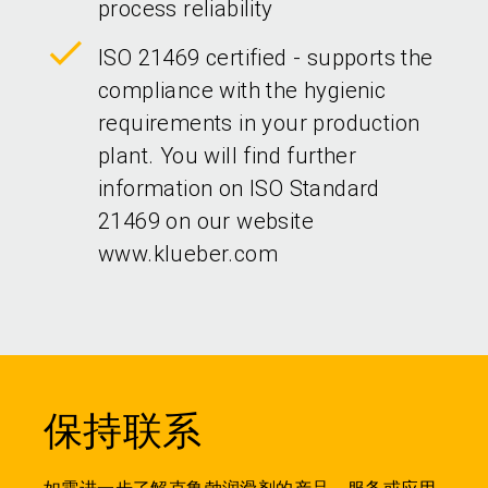
process reliability
ISO 21469 certified - supports the
compliance with the hygienic
requirements in your production
plant. You will find further
information on ISO Standard
21469 on our website
www.klueber.com
保持联系