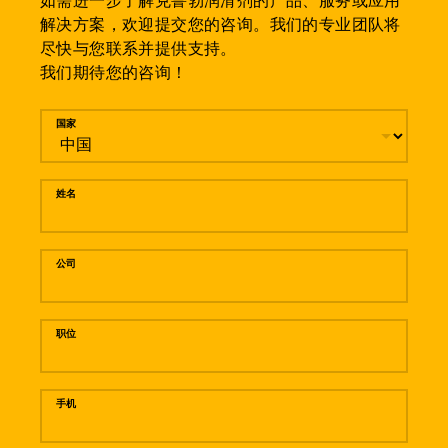
如需进一步了解克鲁勃润滑剂的产品、服务或应用
解决方案，欢迎提交您的咨询。我们的专业团队将
尽快与您联系并提供支持。
我们期待您的咨询！
留言
国家
姓名
公司
职位
手机