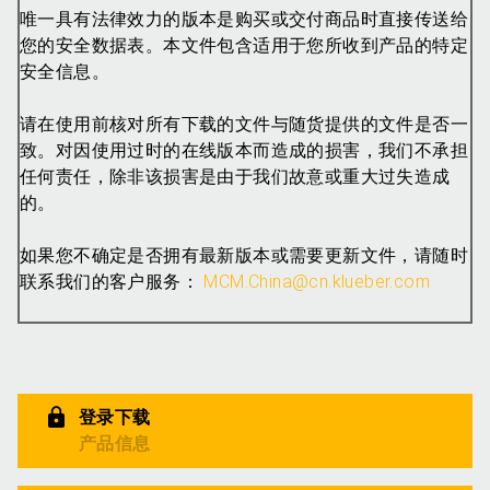
唯一具有法律效力的版本是购买或交付商品时直接传送给
您的安全数据表。本文件包含适用于您所收到产品的特定
安全信息。
请在使用前核对所有下载的文件与随货提供的文件是否一
致。对因使用过时的在线版本而造成的损害，我们不承担
任何责任，除非该损害是由于我们故意或重大过失造成
的。
如果您不确定是否拥有最新版本或需要更新文件，请随时
联系我们的客户服务：
MCM.China@cn.klueber.com
登录下载
产品信息