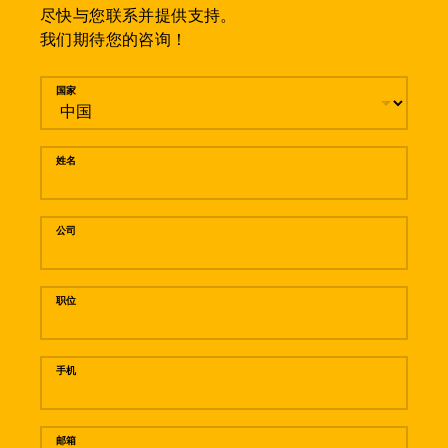
尽快与您联系并提供支持。
我们期待您的咨询！
留言
国家
姓名
公司
职位
手机
邮箱