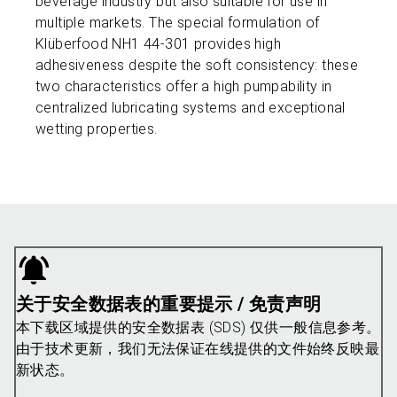
beverage industry but also suitable for use in
multiple markets. The special formulation of
Klüberfood NH1 44-301 provides high
adhesiveness despite the soft consistency: these
two characteristics offer a high pumpability in
centralized lubricating systems and exceptional
wetting properties.
关于安全数据表的重要提示 / 免责声明
本下载区域提供的安全数据表 (SDS) 仅供一般信息参考。
由于技术更新，我们无法保证在线提供的文件始终反映最
新状态。