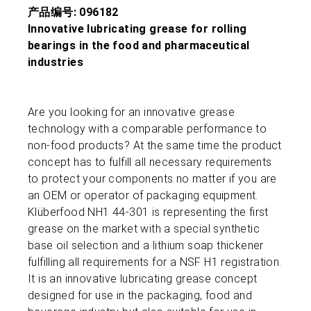
产品编号: 096182
Innovative lubricating grease for rolling
bearings in the food and pharmaceutical
industries
Are you looking for an innovative grease
technology with a comparable performance to
non-food products? At the same time the product
concept has to fulfill all necessary requirements
to protect your components no matter if you are
an OEM or operator of packaging equipment.
Klüberfood NH1 44-301 is representing the first
grease on the market with a special synthetic
base oil selection and a lithium soap thickener
fulfilling all requirements for a NSF H1 registration.
It is an innovative lubricating grease concept
designed for use in the packaging, food and