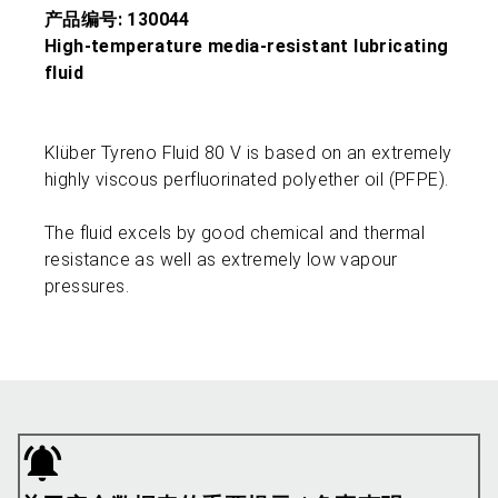
产品编号: 130044
High-temperature media-resistant lubricating
fluid
Klüber Tyreno Fluid 80 V is based on an extremely
highly viscous perfluorinated polyether oil (PFPE).
The fluid excels by good chemical and thermal
resistance as well as extremely low vapour
pressures.