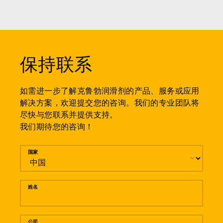
保持联系
如需进一步了解克鲁勃润滑剂的产品、服务或应用
解决方案，欢迎提交您的咨询。我们的专业团队将
尽快与您联系并提供支持。
我们期待您的咨询！
留言
国家
姓名
公司