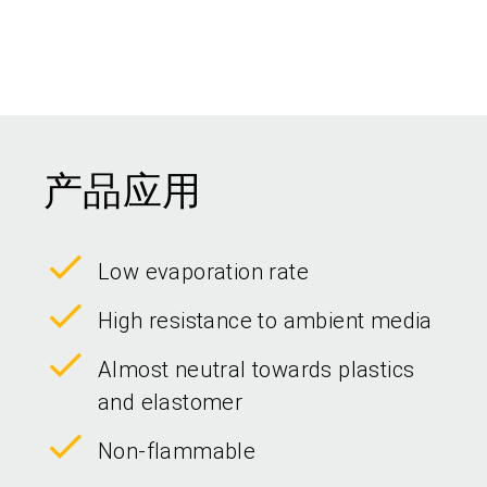
产品应用
Low evaporation rate
High resistance to ambient media
Almost neutral towards plastics
and elastomer
Non-flammable