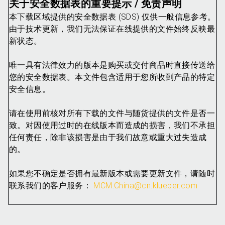
关于安全数据表的重要提示 / 免责声明
本下载区域提供的安全数据表 (SDS) 仅供一般信息参考。
由于技术更新，我们无法保证在线提供的文件始终反映最
新状态。
唯一具有法律效力的版本是购买或交付商品时直接传送给
您的安全数据表。本文件包含适用于您所收到产品的特定
安全信息。
请在使用前核对所有下载的文件与随货提供的文件是否一
致。对因使用过时的在线版本而造成的损害，我们不承担
任何责任，除非该损害是由于我们故意或重大过失造成
的。
如果您不确定是否拥有最新版本或需要更新文件，请随时
联系我们的客户服务：
MCM.China@cn.klueber.com