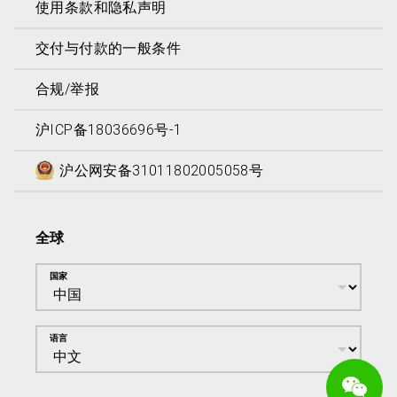
使用条款和隐私声明
交付与付款的一般条件
合规/举报
沪ICP备18036696号-1
沪公网安备31011802005058号
全球
国家
语言
We