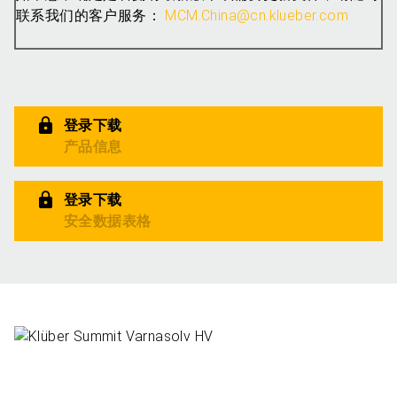
联系我们的客户服务：
MCM.China@cn.klueber.com
登录下载
产品信息
登录下载
安全数据表格