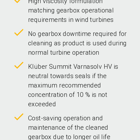
High viscosity formulation
matching gearbox operational
requirements in wind turbines
No gearbox downtime required for
cleaning as product is used during
normal turbine operation
Klüber Summit Varnasolv HV is
neutral towards seals if the
maximum recommended
concentration of 10 % is not
exceeded
Cost-saving operation and
maintenance of the cleaned
gearbox due to longer oil life