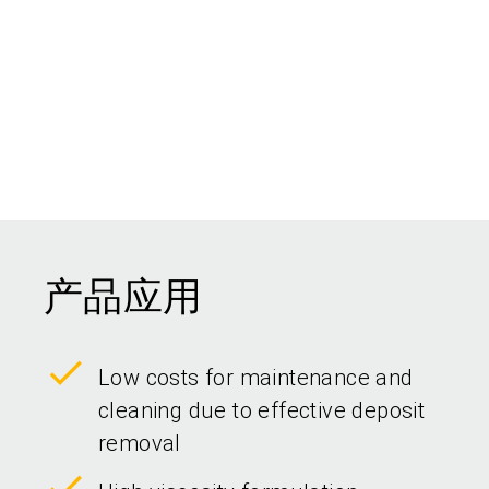
产品应用
Low costs for maintenance and
cleaning due to effective deposit
removal