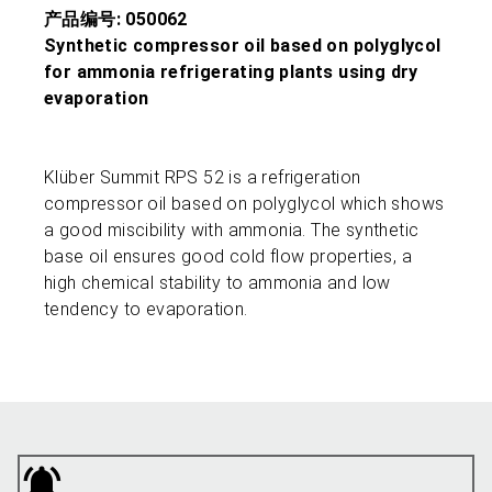
产品编号: 050062
Synthetic compressor oil based on polyglycol
for ammonia refrigerating plants using dry
evaporation
Klüber Summit RPS 52 is a refrigeration
compressor oil based on polyglycol which shows
a good miscibility with ammonia. The synthetic
base oil ensures good cold flow properties, a
high chemical stability to ammonia and low
tendency to evaporation.