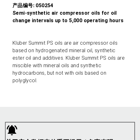
产品编号: 050254
Semi-synthetic air compressor oils for oil
change intervals up to 5,000 operating hours
Klüber Summit PS oils are air compressor oils
based on hydrogenated mineral oil, synthetic
ester oil and additives. Klüber Summit PS oils are
miscible with mineral oils and synthetic
hydrocarbons, but not with oils based on
polyglycol.