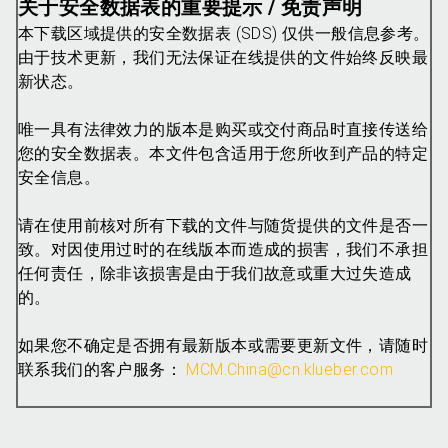
关于安全数据表的重要提示 / 免责声明
本下载区域提供的安全数据表 (SDS) 仅供一般信息参考。
由于技术更新，我们无法保证在线提供的文件始终反映最
新状态。
唯一具有法律效力的版本是购买或交付商品时直接传送给
您的安全数据表。本文件包含适用于您所收到产品的特定
安全信息。
请在使用前核对所有下载的文件与随货提供的文件是否一
致。对因使用过时的在线版本而造成的损害，我们不承担
任何责任，除非该损害是由于我们故意或重大过失造成
的。
如果您不确定是否拥有最新版本或需要更新文件，请随时
联系我们的客户服务：
MCM.China@cn.klueber.com