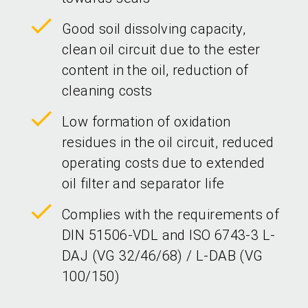
Good soil dissolving capacity,
clean oil circuit due to the ester
content in the oil, reduction of
cleaning costs
Low formation of oxidation
residues in the oil circuit, reduced
operating costs due to extended
oil filter and separator life
Complies with the requirements of
DIN 51506-VDL and ISO 6743-3 L-
DAJ (VG 32/46/68) / L-DAB (VG
100/150)