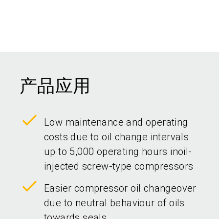
产品应用
Low maintenance and operating
costs due to oil change intervals
up to 5,000 operating hours inoil-
injected screw-type compressors
Easier compressor oil changeover
due to neutral behaviour of oils
towards seals