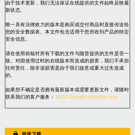
由于技术更新，我们无法保证在线提供的文件始终反映最
新状态。
唯一具有法律效力的版本是购买或交付商品时直接传送给
您的安全数据表。本文件包含适用于您所收到产品的特定
安全信息。
请在使用前核对所有下载的文件与随货提供的文件是否一
致。对因使用过时的在线版本而造成的损害，我们不承担
任何责任，除非该损害是由于我们故意或重大过失造成
的。
如果您不确定是否拥有最新版本或需要更新文件，请随时
联系我们的客户服务：
MCM.China@cn.klueber.com
登录下载